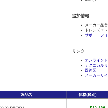
追加情報
メーカー品番: C
トレンズエレクト
サポートフォ
リンク
オンラインド
テクニカルリ
回路図
メーカーサイ
製品名
価格(税別)
¥12,480
00-02-DBC82A