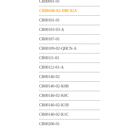
CR00091-01
CR00100-02-DBC82A
CR00101-01
CR00103-03-A
CR00107-01
CR00109-02-QHCN-A
CR00111-01
CR00112-01-A
CR00140-02
CR00140-02-K0B
CR00140-02-K0C
CR00140-02-K1B
CR00140-02-K1C
CR00200-01