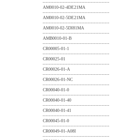
TE0725-04-21C-1-A
AM0010-02-4DE21MA
TE0725-04-42C-1-A
AM0010-02-5DE21MA
TE0725-04-72C-1-A
AM0010-02-5DI81MA
TE0725-04-72C-1-F
AMB0010-01-B
TE0725-04-72I-1-B
CR00005-01-1
TE0725LP-01-100-2L
CR00025-01
TE0725LP-01-72C-1
CR00026-01-A
TE0725LP-01-72C-1T
CR00026-01-NC
TE0725LP-01-72C-1U
CR00040-01-0
TE0725LP-01-72I-1T
CR00040-01-40
TE0725LP-02-72C-A
CR00040-01-41
TE0725LP-02-72C-AT
CR00045-01-0
TE0725LP-02-72C-AU
CR00049-01-A08I