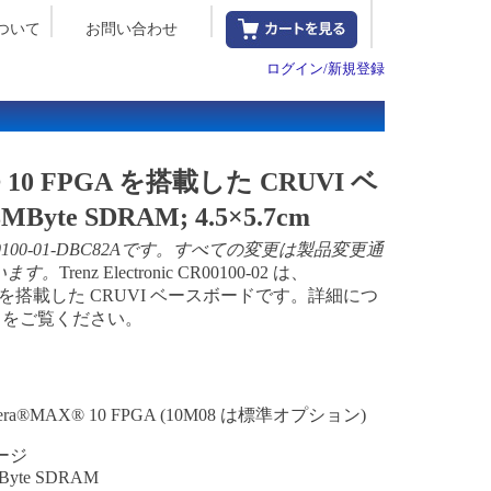
ついて
お問い合わせ
ログイン/新規登録
X® 10 FPGA を搭載した CRUVI ベ
te SDRAM; 4.5×5.7cm
100-01-DBC82A
です。すべての変更は
製品変更通
います。
Trenz Electronic CR00100-02 は、
GA を搭載した CRUVI ベースボードです。詳細につ
をご覧ください。
era
®
MAX
®
10 FPGA (10M08 は標準オプション)
ージ
Byte SDRAM